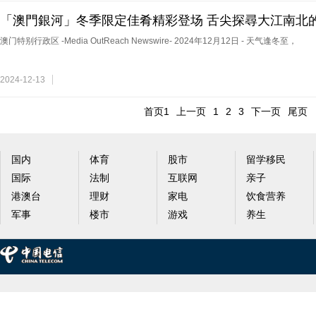
「澳門銀河」冬季限定佳肴精彩登场 舌尖探尋大江南北
澳门特别行政区 -Media OutReach Newswire- 2024年12月12日 - 天气逢冬至，
2024-12-13
首页1
上一页
1
2
3
下一页
尾页
国内
体育
股市
留学移民
国际
法制
互联网
亲子
港澳台
理财
家电
饮食营养
军事
楼市
游戏
养生