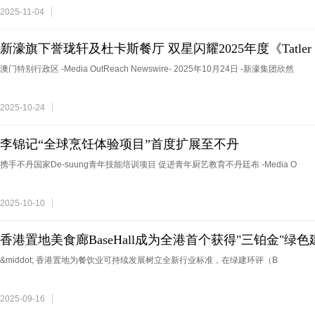
2025-11-04
新濠旗下誉珑轩及杜卡斯餐厅 双星闪耀2025年度《Tatler 
澳门特别行政区 -Media OutReach Newswire- 2025年10月24日 -新濠集团欣然
2025-10-24
李锦记“全球烹饪体验项目”首度扩展至不丹
携手不丹国家De-suung青年技能培训项目 促进青年厨艺教育不丹廷布 -Media O
2025-10-10
香港置地美食廊BaseHall成为全港首个获得"三铂金"绿
&middot; 香港置地为餐饮业可持续发展树立全新行业标准，在绿建环评（B
2025-09-16