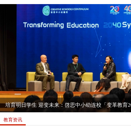
培育明日学生 迎变未来：啓思中小幼连校「变革教育20
教育资讯