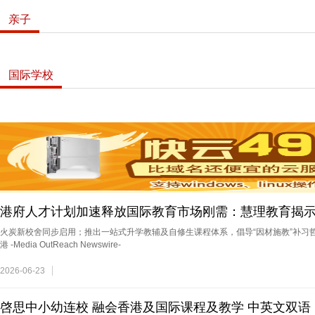
亲子
国际学校
茅台镇大国酱乡寻找99个中华匠艺传承人，探访京城
港府人才计划加速释放国际教育市场刚需：慧理教育揭
火炭新校舍同步启用；推出一站式升学教辅及自修生课程体系，倡导“因材施教”补习哲
港 -Media OutReach Newswire-
2026-06-23
啓思中小幼连校 融会香港及国际课程及教学 中英文双语