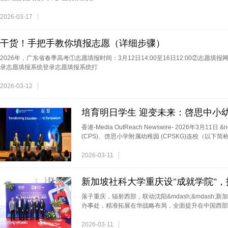
2026-03-17
干货！手把手教你填报志愿（详细步骤）
2026年，广东省春季高考①志愿填报时间：3月12日14:00至16日12:00②志愿填报网址：https
录志愿填报系统登录志愿填报系统打
2026-03-12
培育明日学生 迎变未来：啓思中小幼
香港-Media OutReach Newswire- 2026年3月11日
(CPS)、啓思小学附属幼稚园 (CPSKG)连校（以下
2026-03-11
新加坡社科大学重庆设"成就学院"
落子重庆，辐射西部，联动沈阳&mdash;&mdash;
办事处，精准拓展在华战略布局，全面提升在中国西部
2026-03-11