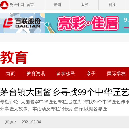
财经中国 - 首页
新闻
财经
科技
首页
教育资讯
留学移民
亲子
国际学校
茅台镇大国酱乡寻找99个中华匠
专栏介绍: 大国酱乡中华匠艺专栏,旨在为“寻找99个中华匠艺传
分享匠人故事。本活动及专栏将长期进行,以期各界匠
来源：
2021-02-04