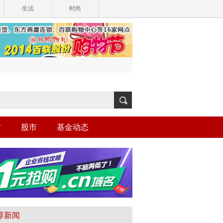
生活
时尚
财
股市
基金动态
荐新闻