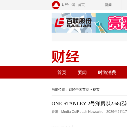
财经中国 - 首页
新闻
首页
要闻
时尚消费
当前位置：
财经中国首页
>
楼市
ONE STANLEY 2号洋房以2.6
价及实用呎价同创项目本年度新高
香港 - Media OutReach Newswire - 2026