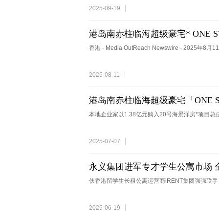
2025-09-19
港岛南赤柱临海超级豪宅* ONE S
高达42,267元＆ 项目总成交金额
香港 - Media OutReach Newswire - 2025
2025-08-11
港岛南赤柱临海超级豪宅「ONE S
本地企业家以1.38亿元购入20号海景洋房*项目总成交
2025-07-07
永义集团进军专才学生公寓市场 全
招租
伙香港留学生长租公寓运营商iRENT集团强强联手 
2025-06-19