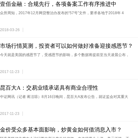
壹佰金融：合规先行，各项备案工作有序推进中
众所周知，2017年12月网贷整治办发布的“57号”文件，要求各地于2018年 4
2018-03-26
市场行情莫测，投资者可以如何做好准备迎接感恩节？
今天就是美国的感恩节了，受感恩节的影响，多个数据将提前至当天凌晨公布，
2017-11-23
昆百大A：交易业绩承诺具有商业合理性
中证网讯（记者 蒋洁琼）8月16日晚间，昆百大A发布公告，就证监会对其重大
2017-11-23
金价受众多基本面影响，炒黄金如何借消息入市？