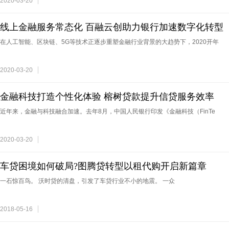
2020-03-20
线上金融服务常态化 百融云创助力银行加速数字化转型
在人工智能、区块链、5G等技术正逐步重塑金融行业背景的大趋势下，2020开年
2020-03-20
金融科技打造个性化体验 榕树贷款提升信贷服务效率
近年来，金融与科技融合加速。去年8月，中国人民银行印发《金融科技（FinTe
2020-03-20
车贷困境如何破局?图腾贷转型以租代购开启新篇章
一石惊百鸟。 沃时贷的清盘，引发了车贷行业不小的地震。 一众
2018-05-16