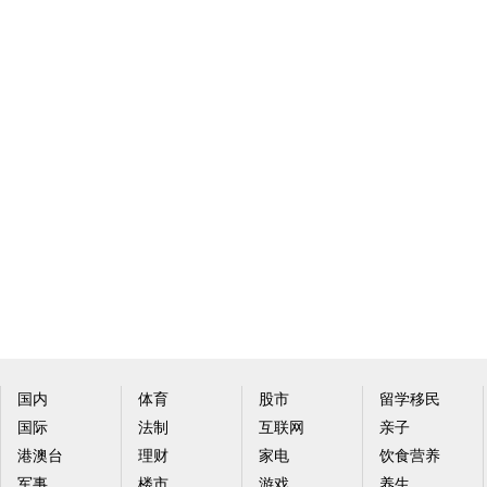
国内
体育
股市
留学移民
国际
法制
互联网
亲子
港澳台
理财
家电
饮食营养
军事
楼市
游戏
养生