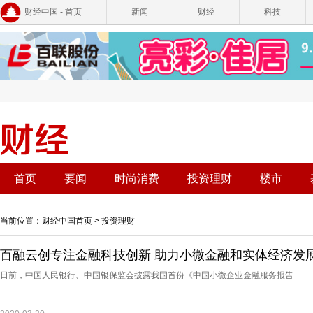
财经中国 - 首页
新闻
财经
科技
首页
要闻
时尚消费
投资理财
楼市
当前位置：
财经中国首页
>
投资理财
百融云创专注金融科技创新 助力小微金融和实体经济发
日前，中国人民银行、中国银保监会披露我国首份《中国小微企业金融服务报告