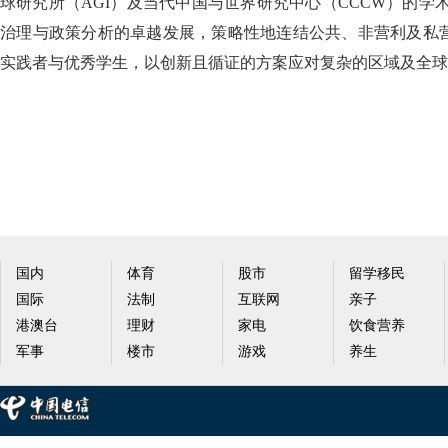
球研究所（AGI）及当代中国与世界研究中心（CCCW）的学
治理与政策分析的卓越发展，策略性地连结公共、非营利及私
实践者与优秀学生，以创新且循证的方案应对复杂的区域及全球
国内
体育
股市
留学移民
国际
法制
互联网
亲子
港澳台
理财
家电
饮食营养
军事
楼市
游戏
养生