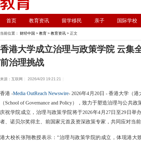
首页
教育资讯
留学移民
亲子
国际学校
当前位置：
财经中国
>
教育
>
教育资讯
> 正文
香港大学成立治理与政策学院 云集
前治理挑战
来源：互联网
|
2026/4/20 19:21:21
|
香港 -
Media OutReach Newswire
- 2026年4月20日 - 香港大
（School of Governance and Policy），致力于塑造治
庆祝学院成立，治理与政策学院将于2026年4月27日至29日举
者、诺贝尔奖得主、前国家元首及资深政策专家，共同应对当前
港大校长张翔教授表示："治理与政策学院的成立，体现港大