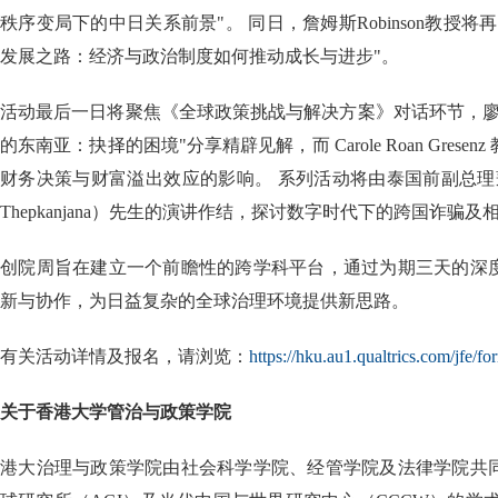
秩序变局下的中日关系前景"。 同日，詹姆斯Robinson教授
发展之路：经济与政治制度如何推动成长与进步"。
活动最后一日将聚焦《全球政策挑战与解决方案》对话环节，廖
的东南亚：抉择的困境"分享精辟见解，而 Carole Roan Gres
财务决策与财富溢出效应的影响。 系列活动将由泰国前副总理蓬贴·
Thepkanjana）先生的演讲作结，探讨数字时代下的跨国诈骗
创院周旨在建立一个前瞻性的跨学科平台，通过为期三天的深
新与协作，为日益复杂的全球治理环境提供新思路。
有关活动详情及报名，请浏览：
https://hku.au1.qualtrics.com/jf
关于香港大学管治与政策学院
港大治理与政策学院由社会科学学院、经管学院及法律学院共