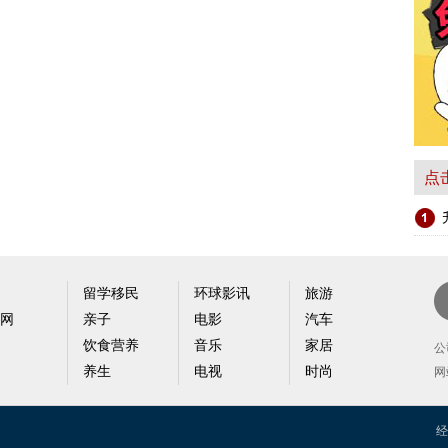
点
留学移民
环球影讯
旅游
网
亲子
电影
汽车
新
饮食营养
音乐
家居
户
公
养生
电视
时尚
网
经