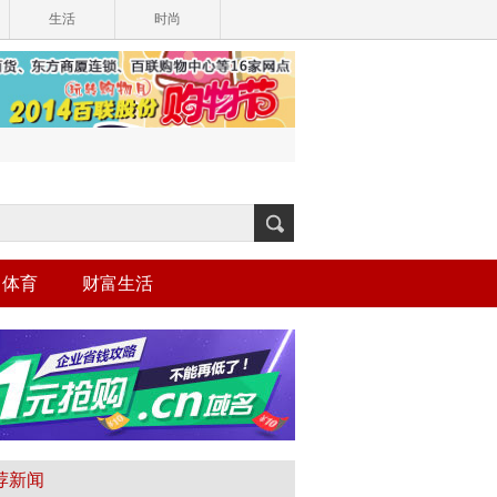
生活
时尚
体育
财富生活
荐新闻