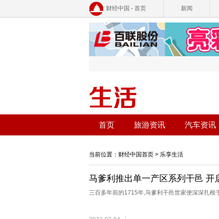
财经中国 - 首页
新闻
首页
旅游资讯
汽车资讯
当前位置：
财经中国首页
>
乐享生活
马爹利推出单一产区系列干邑 开
三百多年前的1715年,马爹利干邑世家便深深扎根