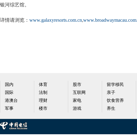
银河综艺馆。
详情请浏览：
www.galaxyresorts.com.cn
,
www.broadwaymacau.com
国内
体育
股市
留学移民
国际
法制
互联网
亲子
港澳台
理财
家电
饮食营养
军事
楼市
游戏
养生