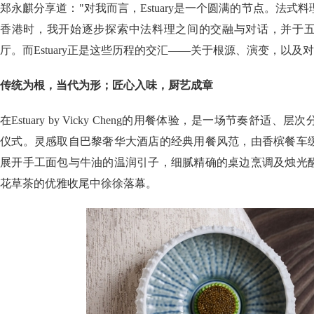
郑永麒分享道："对我而言，Estuary是一个圆满的节点。法式
香港时，我开始逐步探索中法料理之间的交融与对话，并于
厅。而Estuary正是这些历程的交汇——关于根源、演变，以及
传统为根，当代为形；匠心入味，厨艺成章
在Estuary by Vicky Cheng的用餐体验，是一场节奏舒
仪式。灵感取自巴黎奢华大酒店的经典用餐风范，由香槟餐车
展开手工面包与牛油的温润引子，细腻精确的桌边烹调及烛光
花草茶的优雅收尾中徐徐落幕。