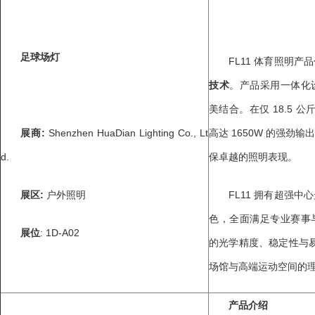
足球场灯
FL11 体育照明产
技术
。产品采用一体化
美结合。在仅 18.5 公
展商
:
Shenzhen HuaDian Lighting Co., Lt
高达 1650W 的强劲
d.
保卓越的照明表现。
展区
:
户外照明
FL11 拥有超强
色，全面满足专业赛事
展位
: 1D-A02
的光学精度、稳定性与易
场馆与高端运动空间的
产品介绍