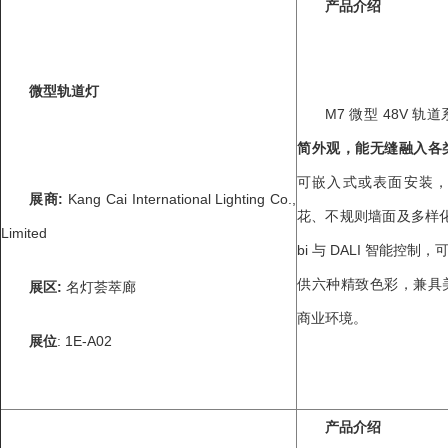
产品介绍
微型轨道灯
M7 微型 48V 轨
简外观，能无缝融入各
可嵌入式或表面安装
展商
:
Kang Cai International Lighting Co.,
花、不规则墙面及多样化
Limited
bi 与 DALI 智能控
供六种精致色彩，兼具
展区
:
名灯荟萃廊
商业环境。
展位
: 1E-A02
产品介绍