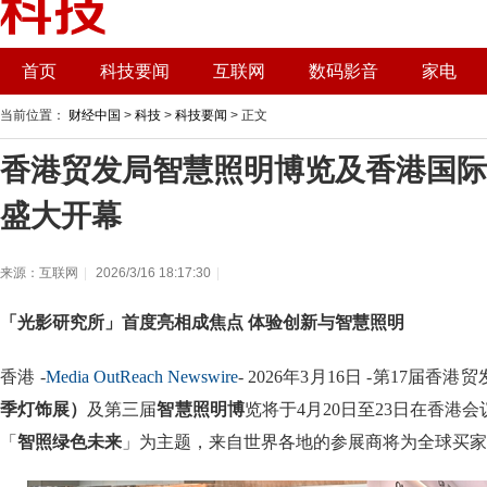
首页
科技要闻
互联网
数码影音
家电
当前位置：
财经中国
>
科技
>
科技要闻
> 正文
香港贸发局智慧照明博览及香港国际
盛大开幕
来源：互联网
|
2026/3/16 18:17:30
|
「光影研究所」首度亮相成焦点 体验创新与智慧照明
香港 -
Media OutReach Newswire
- 2026年3月16日 -第17届香港
季灯饰展）
及第三届
智慧照明博
览将于4月20日至23日在香港
「
智照绿色未来
」为主题，来自世界各地的参展商将为全球买家