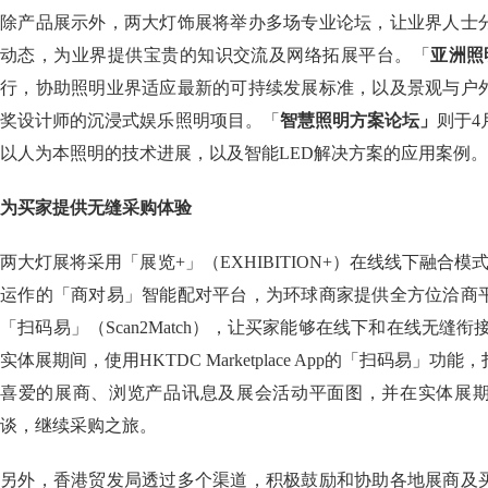
除产品展示外，两大灯饰展将举办多场专业论坛，让业界人士
动态，为业界提供宝贵的知识交流及网络拓展平台。「
亚洲照
行，协助照明业界适应最新的可持续发展标准，以及景观与户
奖设计师的沉浸式娱乐照明项目。「
智慧照明方案论坛」
则于4
以人为本照明的技术进展，以及智能LED解决方案的应用案例。
为买家提供无缝采购体验
两大灯展将采用「展览+」（EXHIBITION+）在线线下融合模式
运作的「商对易」智能配对平台，为环球商家提供全方位洽商
「扫码易」（Scan2Match），让买家能够在线下和在线无缝
实体展期间，使用HKTDC Marketplace App的「扫码易」
喜爱的展商、浏览产品讯息及展会活动平面图，并在实体展
谈，继续采购之旅。
另外，香港贸发局透过多个渠道，积极鼓励和协助各地展商及