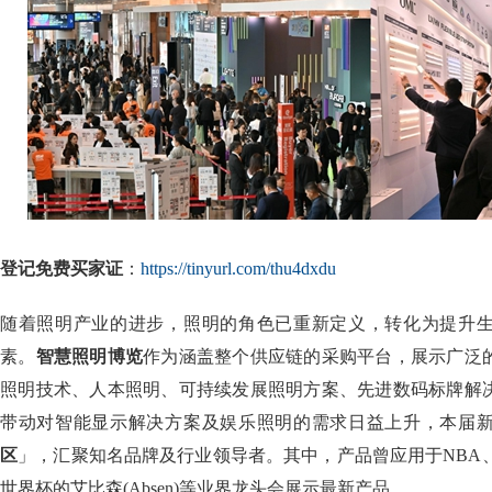
登记免费买家证
：
https://tinyurl.com/thu4dxdu
随着照明产业的进步，照明的角色已重新定义，转化为提升
素。
智慧照明博览
作为涵盖整个供应链的采购平台，展示广泛
照明技术、人本照明、可持续发展照明方案、先进数码标牌解
带动对智能显示解决方案及娱乐照明的需求日益上升，本届
区
」，汇聚知名品牌及行业领导者。其中，产品曾应用于NBA、
世界杯的艾比森(Absen)等业界龙头会展示最新产品。