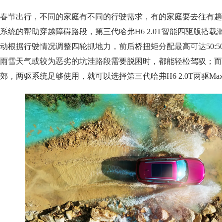
春节出行，不同的家庭有不同的行驶需求，有的家庭要去往有趟
系统的帮助穿越障碍路段，第三代哈弗H6 2.0T智能四驱版搭
动根据行驶情况调整四轮抓地力，前后桥扭矩分配最高可达50:5
雨雪天气或较为恶劣的坑洼路段需要脱困时，都能轻松驾驭；而
郊，两驱系统足够使用，就可以选择第三代哈弗H6 2.0T两驱M