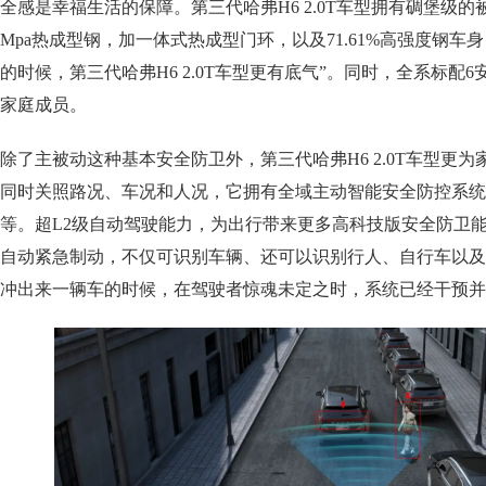
全感是幸福生活的保障。第三代哈弗H6 2.0T车型拥有碉堡级的
Mpa热成型钢，加一体式热成型门环，以及71.61%高强度钢车
的时候，第三代哈弗H6 2.0T车型更有底气”。同时，全系标配
家庭成员。
除了主被动这种基本安全防卫外，第三代哈弗H6 2.0T车型更
同时关照路况、车况和人况，它拥有全域主动智能安全防控系统
等。超L2级自动驾驶能力，为出行带来更多高科技版安全防卫能
自动紧急制动，不仅可识别车辆、还可以识别行人、自行车以及
冲出来一辆车的时候，在驾驶者惊魂未定之时，系统已经干预并