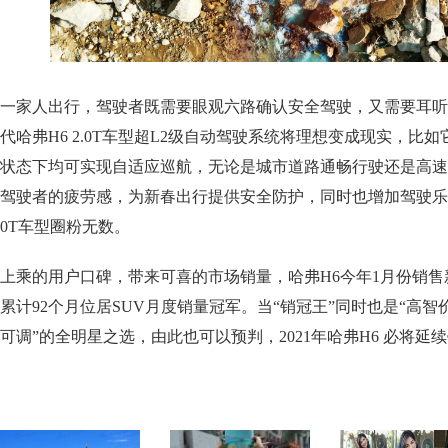
一家人出行，驾驶者既需要眼观六路确认安全驾驶，又需要耳听
代哈弗H6 2.0T车型超L2级自动驾驶系统将理想变成现实，比
状态下均可实现自适应巡航，无论是城市道路通畅行驶还是高速
驾驶者的疲劳感，为新春出行提供安全防护，同时也增加驾驶乐趣
0T车型圈粉无数。
上乘的用户口碑，带来可喜的市场销量，哈弗H6今年1月份销售新车
累计92个月位居SUV月度销量冠军。当“销冠王”同时也是“高智
可调”的全明星之选，由此也可以预判，2021年哈弗H6 必将延