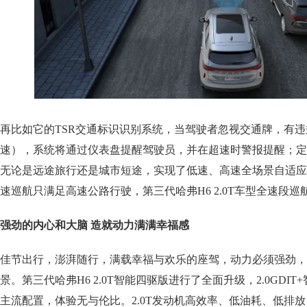
再比如它的TSR交通标识识别系统，当驾驶者忽视交通牌，有
速），系统将通过仪表盘提醒驾驶员，并在超速时警报提醒；定
无论是远途旅行还是城市短途，实现了低速、高速全场景自适应
速巡航只满足高速公路行驶，第三代哈弗H6 2.0T车型全速段
强劲的内心和大脑 造就动力满满幸福感
佳节出行，澎湃随行，满载幸福与欢乐的座驾，动力必须强劲，
景。第三代哈弗H6 2.0T智能四驱版进行了全面升级，2.0GDI
主流配置，体验无与伦比。2.0T发动机高效率、低油耗、低排放