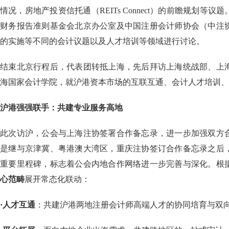
情况，房地产投资信托通（REITs Connect）的前瞻规划等
财务报告准则基金会北京办公室及中国注册会计师协会（中注
的实施等不同的会计议题以及人才培训等领域进行讨论。
结束北京行程后，代表团转抵上海，先后拜访上海统战部、上
海国家会计学院，就沪港资本市场的互联互通、会计人才培训、
沪港强强联手：共建专业服务高地
此次访沪，公会与上海注协签署合作备忘录，进一步加强双方
是继与京津冀、粤港澳大湾区，重庆注协签订合作备忘录之后
重要里程碑，标志着公会内地合作网络进一步完善与深化。根
心范畴
展开常态化联动：
·人才互通
：共建沪港两地注册会计师高端人才的协同培育与双向