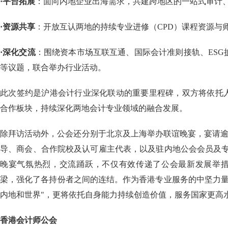
·平台拓展
：面向内地企业出海需求，共建跨地区的一站式审计、
·资源共享
：开放互认两地的持续专业进修（CPD）课程资源与师
·深化交流
：围绕资本市场互联互通、国际会计准则接轨、ESG
等议题，联合举办行业活动。
此次签约是沪港会计行业深化联动的重要里程碑，双方将依托
合作板块，持续深化两地会计专业领域的融合发展。
除拜访活动外，公会还分别于北京及上海举办联谊晚宴，宴请逾
导、商会、合作院校及认可雇主代表，以及驻内地公会会员及专
晚宴气氛热烈，交流踊跃，不仅有效传递了公会最新发展举
梁，强化了各持份者之间的连结。作为香港专业服务的中坚力量
内地和世界"，更将依托自身能力持续创造价值，服务国家更高
香港会计师公会