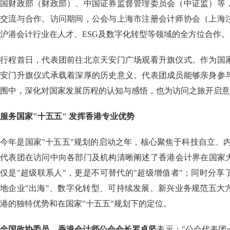
国财政部（财政部）、中国证券监督管理委员会（中证监）等
交流与合作。访问期间，公会与上海市注册会计师协会（上海
沪港会计行业在人才、ESG及数字化转型等领域的全方位合作。
行程首日，代表团前往北京天安门广场观看升旗仪式。作为国
安门升旗仪式承载着深厚的历史意义。代表团成员能够亲身参
围中，深化对国家发展历程的认知与感悟，也为访问之旅开启意
服务国家"十五五" 发挥香港专业优势
今年是国家"十五五"规划的启动之年，核心聚焦于科技自立、
代表团在访问中向各部门及机构清晰阐述了香港会计界在国家
仅是"超级联系人"，更是不可替代的"超级增值者"；同时分
地企业"出海"、数字化转型、可持续发展、新兴业务规范五大
港的独特优势和在国家"十五五"规划下的定位。
全国政协委员、香港会计师公会会长罗卓坚
表示："公会代表团