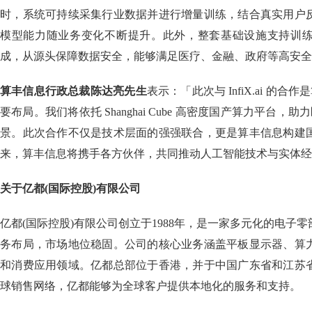
时，系统可持续采集行业数据并进行增量训练，结合真实用户
模型能力随业务变化不断提升。此外，整套基础设施支持训
成，从源头保障数据安全，能够满足医疗、金融、政府等高安全
算丰信息行政总裁陈达亮先生
表示：「此次与 InfiX.ai 的合
要布局。我们将依托 Shanghai Cube 高密度国产算力平台，助
景。此次合作不仅是技术层面的强强联合，更是算丰信息构建
来，算丰信息将携手各方伙伴，共同推动人工智能技术与实体经
关于亿都(国际控股)有限公司
亿都(国际控股)有限公司创立于1988年，是一家多元化的电子
务布局，市场地位稳固。公司的核心业务涵盖平板显示器、算
和消费应用领域。亿都总部位于香港，并于中国广东省和江苏
球销售网络，亿都能够为全球客户提供本地化的服务和支持。