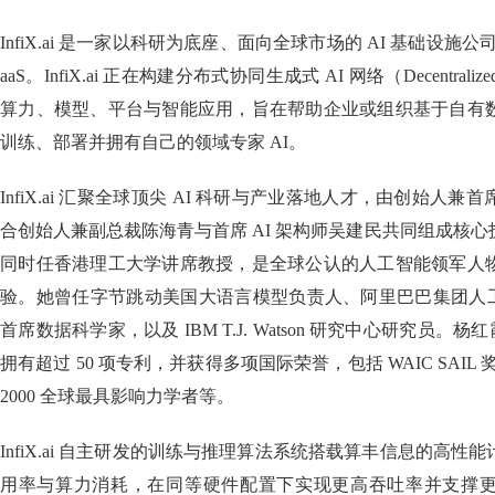
InfiX.ai 是一家以科研为底座、面向全球市场的 AI 基础设施公司，
aaS。InfiX.ai 正在构建分布式协同生成式 AI 网络（Decentralized
算力、模型、平台与智能应用，旨在帮助企业或组织基于自有
训练、部署并拥有自己的领域专家 AI。
InfiX.ai 汇聚全球顶尖 AI 科研与产业落地人才，由创始人
合创始人兼副总裁陈海青与首席 AI 架构师吴建民共同组成核
同时任香港理工大学讲席教授，是全球公认的人工智能领军人
验。她曾任字节跳动美国大语言模型负责人、阿里巴巴集团人工智
首席数据科学家，以及 IBM T.J. Watson 研究中心研究员。
拥有超过 50 项专利，并获得多项国际荣誉，包括 WAIC SAIL
2000 全球最具影响力学者等。
InfiX.ai 自主研发的训练与推理算法系统搭载算丰信息的高
用率与算力消耗，在同等硬件配置下实现更高吞吐率并支撑