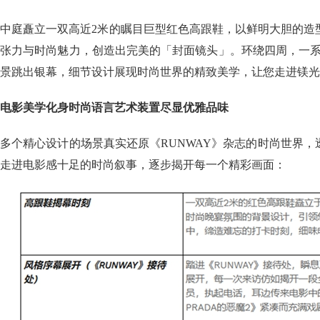
中庭矗立一双高近2米的瞩目巨型红色高跟鞋，以鲜明大胆的造
张力与时尚魅力，创造出完美的「封面镜头」。环绕四周，一系
景跳出银幕，细节设计展现时尚世界的精致美学，让您走进镁光
电影美学化身时尚语言艺术装置尽显优雅品味
多个精心设计的场景真实还原《RUNWAY》杂志的时尚世界
走进电影感十足的时尚叙事，逐步揭开每一个精彩画面：