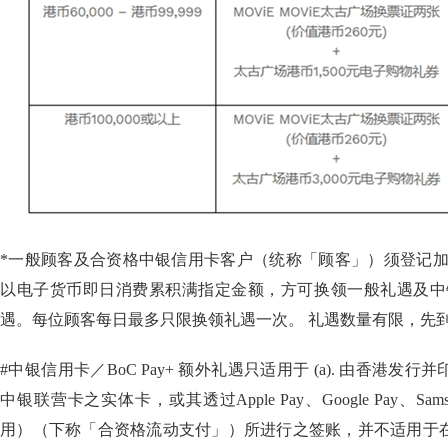
*一般顾客及合资格中银信用卡客户（统称「顾客」）须登记加入
以电子货币即日消费累积满指定金额，方可换领一般礼遇及中银信用
遇。每位顾客每日最多只限换领礼遇一次。 礼遇数量有限，先
#中银信用卡／BoC Pay+ 额外礼遇只适用于 (a). 由香港
中银联营卡之实体卡，或其透过Apple Pay、Google Pay、Samsun
用）（下称「合资格流动支付」）所进行之签账，并不适用于