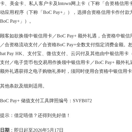
卡、美金卡、私人客户卡及Intown网上卡（下称「合资格信用卡」）。(
动应用程序（下称「BoC Pay+」），选择合资格信用卡作付
BoC Pay+」）。
顾客如欲换领中银信用卡／BoC Pay+ 额外礼遇，合资格中银
／合资格流动支付／合资格BoC Pay+全数支付指定消费金额。恕不接
hat Pay HK、支付宝、微信支付、云闪付及其他由中银信用
支付／电子货币包交易用作换领中银信用卡／BoC Pay+ 额外
额外礼遇获得之电子购物礼券时，须同时使用合资格中银信用卡
其他条款及细则适用。
BoC Pay+ 储值支付工具牌照编号：SVFB072
提示：借定唔借？还得到先好借！
日期
：即日起至2026年5月17日